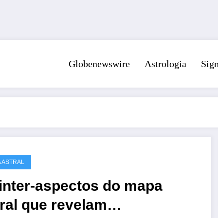
Globenewswire
Astrologia
Sig
 ASTRAL
 inter-aspectos do mapa
ral que revelam