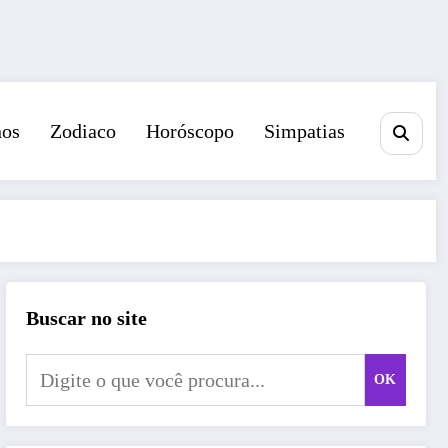
nos
Zodiaco
Horóscopo
Simpatias
Buscar no site
OK