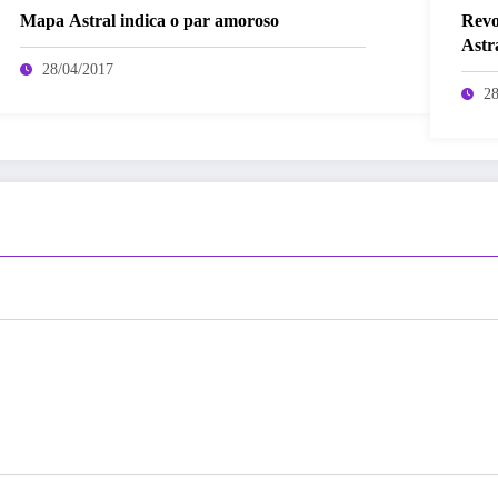
Mapa Astral indica o par amoroso
Revo
Astr
28/04/2017
28