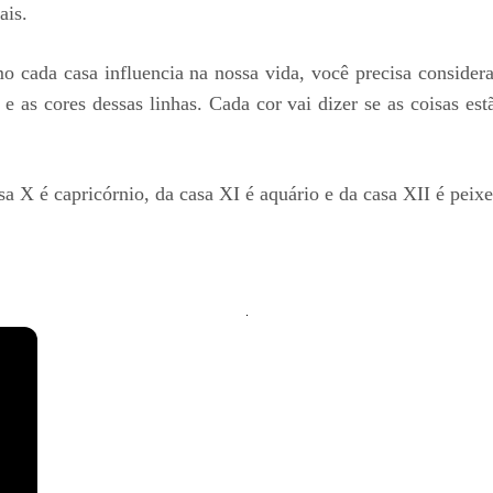
ais.
mo cada casa influencia na nossa vida, você precisa consider
e as cores dessas linhas. Cada cor vai dizer se as coisas es
a X é capricórnio, da casa XI é aquário e da casa XII é peixe