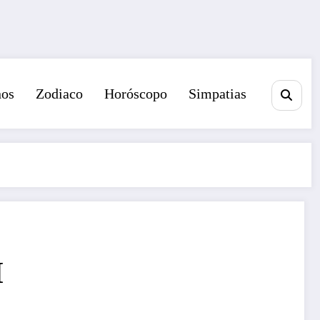
nos
Zodiaco
Horóscopo
Simpatias
I