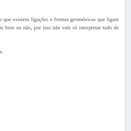
ar que existem ligações e formas geométricas que ligam
tão bem ou não, por isso não vale só interpretar tudo de
s.