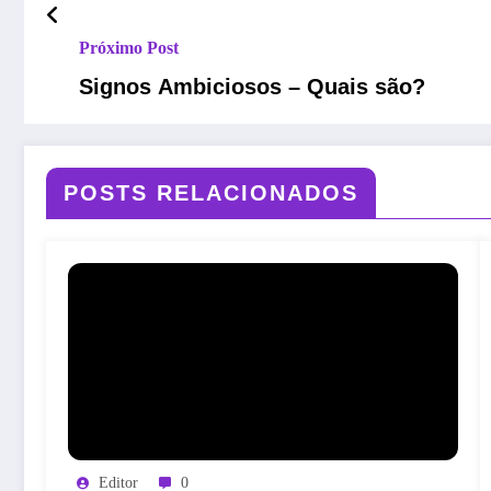
Próximo Post
Signos Ambiciosos – Quais são?
POSTS RELACIONADOS
Editor
0