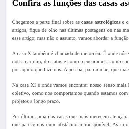
Confira as funções das casas as
Chegamos a parte final sobre as
casas astrológicas
e c
artigos, fique de olho nas últimas postagens ou nas m
esse artigo, mas não o assunto, vamos abordar a funçã
A casa X também é chamada de meio-céu. É onde nós ve
nossa carreira, do status e como o encaramos, como so
por aquilo que fazemos. A pessoa, pai ou mãe, que mais
Na casa XI é onde vamos encontrar nosso senso mais h
coletivo, como nos comportamos quando estamos com o
projetos a longo prazo.
Por último, uma das casas que mais merecem atenção, a
que parece-nos num obstáculo intransponível. As info