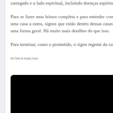
carregado e o lado espiritual, incluindo doenças espiritu
Para se fazer uma leitura completa e para entender co
uma casa a outra, signos que estão dentro dessas casas 
uma forma geral. Há muito mais detalhes do que isso.
Para terminar, como o prometido, o signo regente da cas
Por Yamí de Araújo Couto