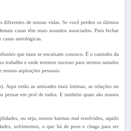
 diferentes de nossas vidas. Se você perdeu os últimos
demais casas têm mais assuntos associados. Para fechar
e casas astrológicas.
ofissões que mais se encaixam conosco. É o caminho da
so trabalho e onde teremos sucesso para sermos notados
e nossas aspirações pessoais.
. Aqui estão as amizades mais íntimas, as relações no
s pensar em prol de todos. E também quais são nossos
lidades, ou seja, nossos karmas mal resolvidos, aquilo
dades, sofrimentos, o que há de peso e chaga para ser