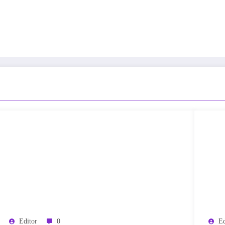
Editor
0
Ed