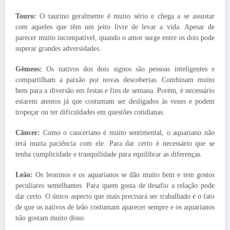
Touro:
O taurino geralmente é muito sério e chega a se assustar
com aqueles que têm um jeito livre de levar a vida. Apesar de
parecer muito incompatível, quando o amor surge entre os dois pode
superar grandes adversidades.
Gêmeos:
Os nativos dos dois signos são pessoas inteligentes e
compartilham a paixão por novas descobertas. Combinam muito
bem para a diversão em festas e fins de semana. Porém, é necessário
estarem atentos já que costumam ser desligados às vezes e podem
tropeçar ou ter dificuldades em questões cotidianas.
Câncer:
Como o canceriano é muito sentimental, o aquariano não
terá muita paciência com ele. Para dar certo é necessário que se
tenha cumplicidade e tranquilidade para equilibrar as diferenças.
Leão:
Os leoninos e os aquarianos se dão muito bem e tem gostos
peculiares semelhantes. Para quem gosta de desafio a relação pode
dar certo. O único aspecto que mais precisará ser trabalhado é o fato
de que os nativos de leão costumam aparecer sempre e os aquarianos
não gostam muito disso.