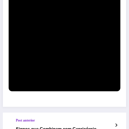
Post anterior
Signos que Combinam com Capricórnio