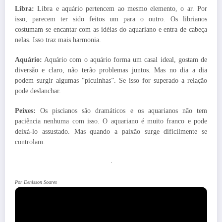
Libra:
Libra e aquário pertencem ao mesmo elemento, o ar. Por
isso, parecem ter sido feitos um para o outro. Os librianos
costumam se encantar com as idéias do aquariano e entra de cabeça
nelas. Isso traz mais harmonia.
Aquário:
Aquário com o aquário forma um casal ideal, gostam de
diversão e claro, não terão problemas juntos. Mas no dia a dia
podem surgir algumas “picuinhas”. Se isso for superado a relação
pode deslanchar.
Peixes:
Os piscianos são dramáticos e os aquarianos não tem
paciência nenhuma com isso. O aquariano é muito franco e pode
deixá-lo assustado. Mas quando a paixão surge dificilmente se
controlam.
Por Denisson Soares