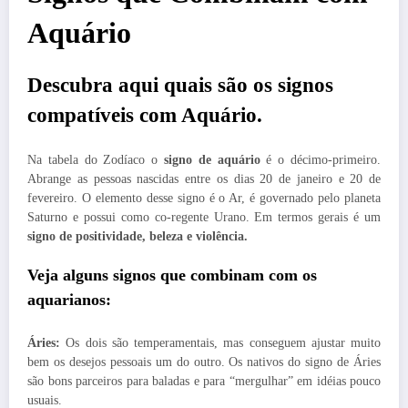
Aquário
Descubra aqui quais são os signos
compatíveis com Aquário.
Na tabela do Zodíaco o
signo de aquário
é o décimo-primeiro.
Abrange as pessoas nascidas entre os dias 20 de janeiro e 20 de
fevereiro. O elemento desse signo é o Ar, é governado pelo planeta
Saturno e possui como co-regente Urano. Em termos gerais é um
signo de positividade, beleza e violência.
Veja alguns signos que combinam com os
aquarianos:
Áries:
Os dois são temperamentais, mas conseguem ajustar muito
bem os desejos pessoais um do outro. Os nativos do signo de Áries
são bons parceiros para baladas e para “mergulhar” em idéias pouco
usuais.