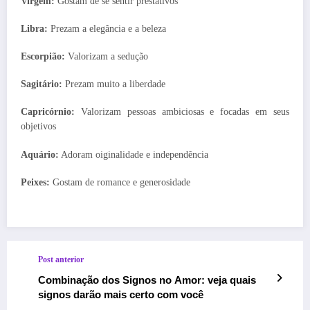
Virgem:
Gostam de se sentir prestativos
Libra:
Prezam a elegância e a beleza
Escorpião:
Valorizam a sedução
Sagitário:
Prezam muito a liberdade
Capricórnio:
Valorizam pessoas ambiciosas e focadas em seus
objetivos
Aquário:
Adoram oiginalidade e independência
Peixes:
Gostam de romance e generosidade
Post anterior
Combinação dos Signos no Amor: veja quais
signos darão mais certo com você