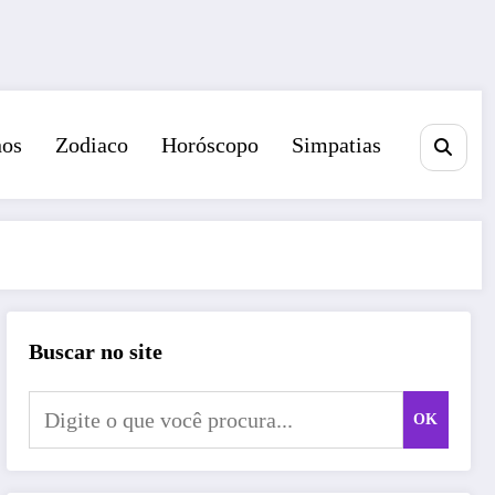
nos
Zodiaco
Horóscopo
Simpatias
Buscar no site
OK