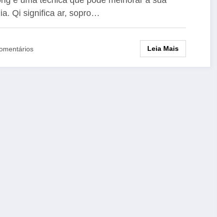
ia. Qi significa ar, sopro…
Leia Mais
omentários