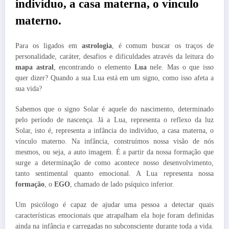
indivíduo, a casa materna, o vínculo
materno.
Para os ligados em
astrologia
, é comum buscar os traços de
personalidade, caráter, desafios e dificuldades através da leitura do
mapa astral
, encontrando o elemento
Lua
nele. Mas o que isso
quer dizer? Quando a sua Lua está em um signo, como isso afeta a
sua vida?
Sabemos que o signo Solar é aquele do nascimento, determinado
pelo período de nascença. Já a Lua, representa o reflexo da luz
Solar, isto é, representa a infância do indivíduo, a casa materna, o
vínculo materno. Na infância, construímos nossa visão de nós
mesmos, ou seja, a auto imagem. É a partir da nossa formação que
surge a determinação de como acontece nosso desenvolvimento,
tanto sentimental quanto emocional. A Lua representa nossa
formação
, o
EGO
, chamado de lado psíquico inferior.
Um psicólogo é capaz de ajudar uma pessoa a detectar quais
características emocionais que atrapalham ela hoje foram definidas
ainda na infância e carregadas no subconsciente durante toda a vida.