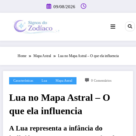
Pular
09/08/2026
para
o
conteúdo
Home
Mapa Astral
Lua no Mapa Astral – O que ela influencia
Características
Lua
Mapa Astral
0 Comentários
Lua no Mapa Astral – O
que ela influencia
A Lua representa a infância do