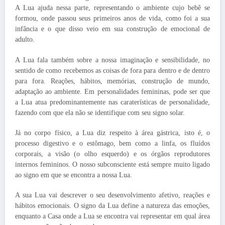
A Lua ajuda nessa parte, representando o ambiente cujo bebê se
formou, onde passou seus primeiros anos de vida, como foi a sua
infância e o que disso veio em sua construção de emocional de
adulto.
A Lua fala também sobre a nossa imaginação e sensibilidade, no
sentido de como recebemos as coisas de fora para dentro e de dentro
para fora. Reações, hábitos, memórias, construção de mundo,
adaptação ao ambiente. Em personalidades femininas, pode ser que
a Lua atua predominantemente nas caraterísticas de personalidade,
fazendo com que ela não se identifique com seu signo solar.
Já no corpo físico, a Lua diz respeito à área gástrica, isto é, o
processo digestivo e o estômago, bem como a linfa, os fluídos
corporais, a visão (o olho esquerdo) e os órgãos reprodutores
internos femininos. O nosso subconsciente está sempre muito ligado
ao signo em que se encontra a nossa Lua.
A sua Lua vai descrever o seu desenvolvimento afetivo, reações e
hábitos emocionais. O signo da Lua define a natureza das emoções,
enquanto a Casa onde a Lua se encontra vai representar em qual área