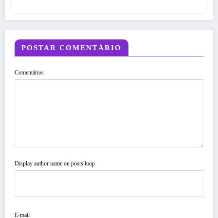
POSTAR COMENTÁRIO
Comentários
Display author name on posts loop
E-mail