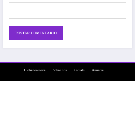
Globenewswire
Sobre nós
Contato
Anuncie