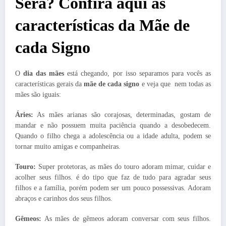
Será? Confira aqui as
características da Mãe de
cada Signo
O
dia das mães
está chegando, por isso separamos para vocês as
características gerais da
mãe de cada signo
e veja que nem todas as
mães são iguais:
Áries:
As mães arianas são corajosas, determinadas, gostam de
mandar e não possuem muita paciência quando a desobedecem.
Quando o filho chega a adolescência ou a idade adulta, podem se
tornar muito amigas e companheiras.
Touro:
Super protetoras, as mães do touro adoram mimar, cuidar e
acolher seus filhos. é do tipo que faz de tudo para agradar seus
filhos e a família, porém podem ser um pouco possessivas. Adoram
abraços e carinhos dos seus filhos.
Gêmeos:
As mães de gêmeos adoram conversar com seus filhos.