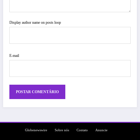
Display author name on posts loop
E-mail
Globenewswire
Sobre nós
Contato
Anuncie