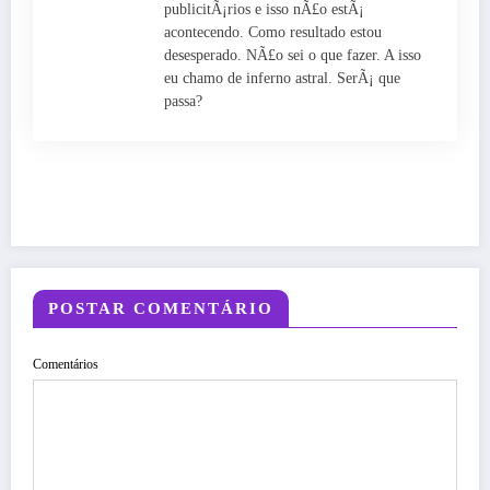
publicitÃ¡rios e isso nÃ£o estÃ¡
acontecendo. Como resultado estou
desesperado. NÃ£o sei o que fazer. A isso
eu chamo de inferno astral. SerÃ¡ que
passa?
POSTAR COMENTÁRIO
Comentários