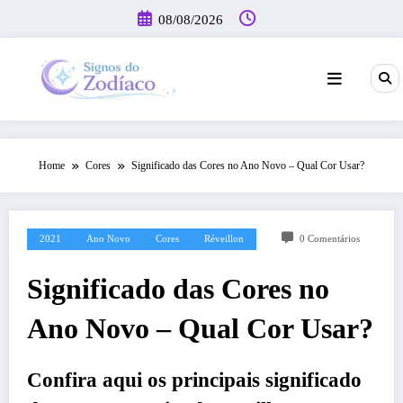
Pular
08/08/2026
para
o
conteúdo
Home
Cores
Significado das Cores no Ano Novo – Qual Cor Usar?
2021
Ano Novo
Cores
Réveillon
0 Comentários
Significado das Cores no
Ano Novo – Qual Cor Usar?
Confira aqui os principais significado