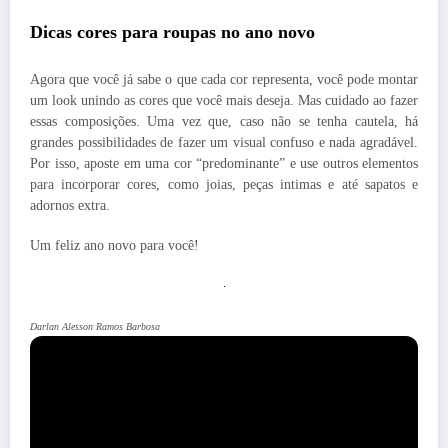
Dicas cores para roupas no ano novo
Agora que você já sabe o que cada cor representa, você pode montar
um look unindo as cores que você mais deseja. Mas cuidado ao fazer
essas composições. Uma vez que, caso não se tenha cautela, há
grandes possibilidades de fazer um visual confuso e nada agradável.
Por isso, aposte em uma cor “predominante” e use outros elementos
para incorporar cores, como joias, peças intimas e até sapatos e
adornos extra.
Um feliz ano novo para você!
Darlan Alesson Ramos Barbosa