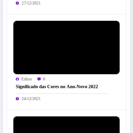
27/12/2021
Editor
0
Significado das Cores no Ano-Novo 2022
24/12/2021