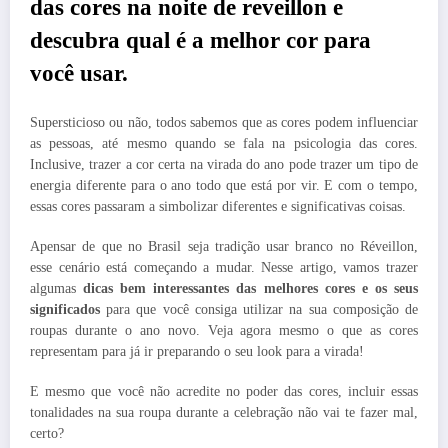
das cores na noite de reveillon e
descubra qual é a melhor cor para
você usar.
Supersticioso ou não, todos sabemos que as cores podem influenciar
as pessoas, até mesmo quando se fala na psicologia das cores.
Inclusive, trazer a cor certa na virada do ano pode trazer um tipo de
energia diferente para o ano todo que está por vir. E com o tempo,
essas cores passaram a simbolizar diferentes e significativas coisas.
Apensar de que no Brasil seja tradição usar branco no Réveillon,
esse cenário está começando a mudar. Nesse artigo, vamos trazer
algumas
dicas bem interessantes das melhores cores e os seus
significados
para que você consiga utilizar na sua composição de
roupas durante o ano novo. Veja agora mesmo o que as cores
representam para já ir preparando o seu look para a virada!
E mesmo que você não acredite no poder das cores, incluir essas
tonalidades na sua roupa durante a celebração não vai te fazer mal,
certo?