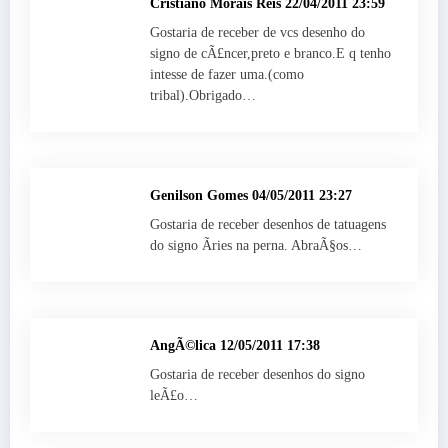
Cristiano Morais Reis
22/04/2011 23:59
Gostaria de receber de vcs desenho do
signo de cÃ£ncer,preto e branco.E q tenho
intesse de fazer uma.(como
tribal).Obrigado…
Genilson Gomes
04/05/2011 23:27
Gostaria de receber desenhos de tatuagens
do signo Ãries na perna. AbraÃ§os…
AngÃ©lica
12/05/2011 17:38
Gostaria de receber desenhos do signo
leÃ£o…