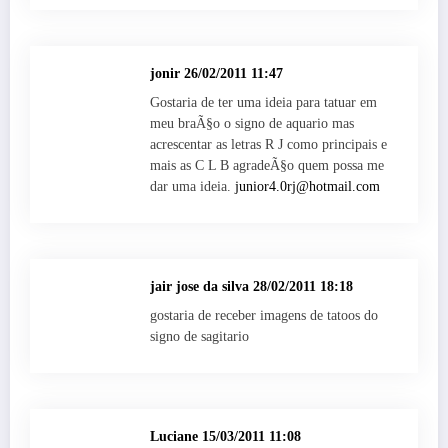
jonir
26/02/2011 11:47
Gostaria de ter uma ideia para tatuar em
meu braÃ§o o signo de aquario mas
acrescentar as letras R J como principais e
mais as C L B agradeÃ§o quem possa me
dar uma ideia.
junior4.0rj@hotmail.com
jair jose da silva
28/02/2011 18:18
gostaria de receber imagens de tatoos do
signo de sagitario
Luciane
15/03/2011 11:08