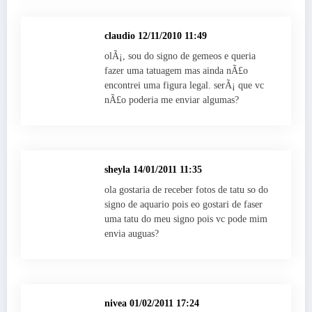
claudio
12/11/2010 11:49
olÃ¡, sou do signo de gemeos e queria
fazer uma tatuagem mas ainda nÃ£o
encontrei uma figura legal. serÃ¡ que vc
nÃ£o poderia me enviar algumas?
sheyla
14/01/2011 11:35
ola gostaria de receber fotos de tatu so do
signo de aquario pois eo gostari de faser
uma tatu do meu signo pois vc pode mim
envia auguas?
nivea
01/02/2011 17:24