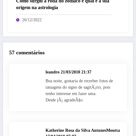
Como surgiu a roda do zodíaco e qual é a sua
origem na astrologia
26/12/2022
57 comentários
leandro
21/03/2010 21:37
Boa noite, gostaria de recerber fotos de
tatuagens do signo de sagitÃ¡rio, pois
tenho interesse em fazer uma.
Desde jÃ¡ agradeÃ§o.
Katherine Rosa da Silva AntunesMoutta