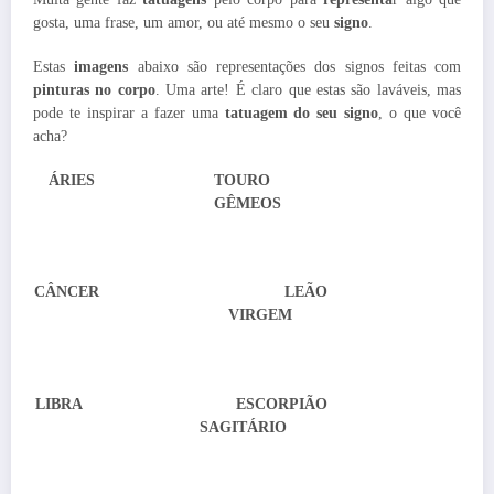
gosta, uma frase, um amor, ou até mesmo o seu
signo
.
Estas
imagens
abaixo são representações dos signos feitas com
pinturas no corpo
. Uma arte! É claro que estas são laváveis, mas
pode te inspirar a fazer uma
tatuagem do seu signo
, o que você
acha?
ÁRIES TOURO
GÊMEOS
CÂNCER LEÃO
VIRGEM
LIBRA ESCORPIÃO
SAGITÁRIO