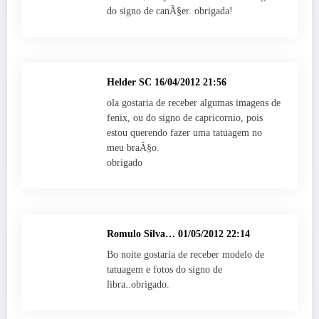
do signo de canÃ§er. obrigada!
Helder SC
16/04/2012 21:56
ola gostaria de receber algumas imagens de
fenix, ou do signo de capricornio, pois
estou querendo fazer uma tatuagem no
meu braÃ§o.
obrigado
Romulo Silva…
01/05/2012 22:14
Bo noite gostaria de receber modelo de
tatuagem e fotos do signo de
libra..obrigado.