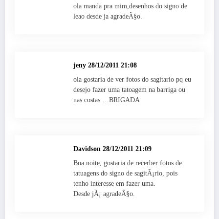
ola manda pra mim,desenhos do signo de
leao desde ja agradeÃ§o.
jeny
28/12/2011 21:08
ola gostaria de ver fotos do sagitario pq eu
desejo fazer uma tatoagem na barriga ou
nas costas …BRIGADA
Davidson
28/12/2011 21:09
Boa noite, gostaria de recerber fotos de
tatuagens do signo de sagitÃ¡rio, pois
tenho interesse em fazer uma.
Desde jÃ¡ agradeÃ§o.