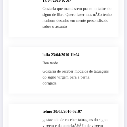
17/04/2010 07:07
Gostaria que mandassem pra mim tattos do
signo de libra.Quero fazer mas nÃ£o tenho
nenhum desenho em mente personslisado
sobre o assunto
laila
23/04/2010 11:04
Boa tarde
Gostaria de receber modelos de tatuagens
do signo virgem para a perna.
obrigada
telmo
30/05/2010 02:07
gostava de de receber tatuagens do signo
virgem e da contelaÃ§Ã£o de virgem