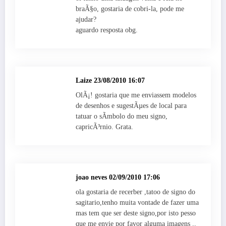
braÃ§o, gostaria de cobri-la, pode me
ajudar?
aguardo resposta obg.
Laize
23/08/2010 16:07
OlÃ¡! gostaria que me enviassem modelos
de desenhos e sugestÃµes de local para
tatuar o sÃ­mbolo do meu signo,
capricÃ³rnio. Grata.
joao neves
02/09/2010 17:06
ola gostaria de recerber ,tatoo de signo do
sagitario,tenho muita vontade de fazer uma
mas tem que ser deste signo,por isto pesso
que me envie por favor alguma imagens ..