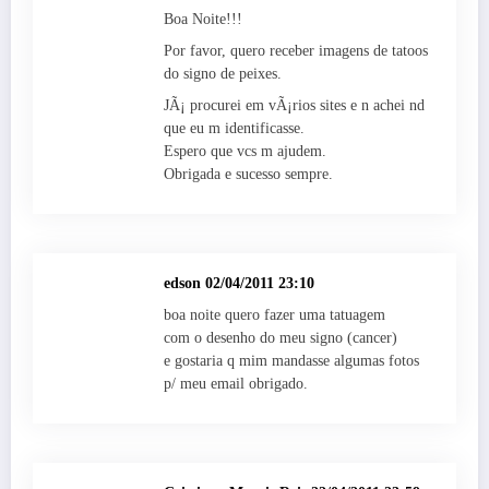
Boa Noite!!!
Por favor, quero receber imagens de tatoos
do signo de peixes.
JÃ¡ procurei em vÃ¡rios sites e n achei nd
que eu m identificasse.
Espero que vcs m ajudem.
Obrigada e sucesso sempre.
edson
02/04/2011 23:10
boa noite quero fazer uma tatuagem
com o desenho do meu signo (cancer)
e gostaria q mim mandasse algumas fotos
p/ meu email obrigado.