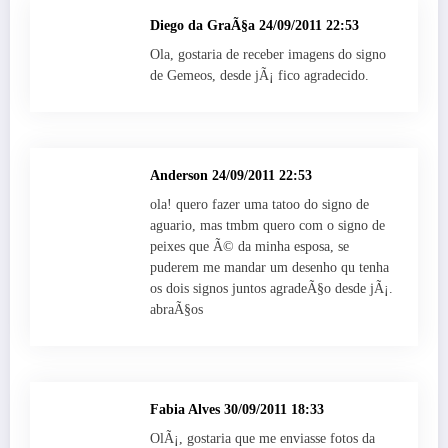
Diego da GraÃ§a
24/09/2011 22:53
Ola, gostaria de receber imagens do signo
de Gemeos, desde jÃ¡ fico agradecido.
Anderson
24/09/2011 22:53
ola! quero fazer uma tatoo do signo de
aguario, mas tmbm quero com o signo de
peixes que Ã© da minha esposa, se
puderem me mandar um desenho qu tenha
os dois signos juntos agradeÃ§o desde jÃ¡.
abraÃ§os
Fabia Alves
30/09/2011 18:33
OlÃ¡, gostaria que me enviasse fotos da