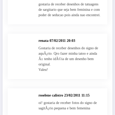
gostaria de receber desenhos de tatuagens
de sargitario que seja bem feminina e com
poder de seducao pois ainda nao encontrei.
renata
07/02/2011 20:03
Gostaria de receber desenhos do signo de
aquÃ¡rio. Qro fazer minha tatoo e ainda
Ã± tenho idÃ©ia de um desenho bem
original.
Valeu!
roselene calistro
23/02/2011 11:15
oi! gostaria de receber fotos do signo de
sagitÃ¡rio.pequena e bem femenina