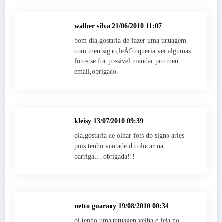
walber silva
21/06/2010 11:07
bom dia,gostaria de fazer uma tatuagem
com meu signo,leÃ£o queria ver algumas
fotos.se for possivel mandar pro meu
email,obrigado.
kleisy
13/07/2010 09:39
ola,gostaria de olhar fots do signo aries
pois tenho vontade d colocar na
barriga….obrigada!!!
netto guarany
19/08/2010 00:34
oi tenho uma tatuagen velha e feia no