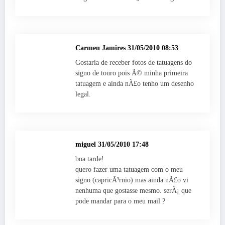
Carmen Jamires
31/05/2010 08:53
Gostaria de receber fotos de tatuagens do
signo de touro pois Ã© minha primeira
tatuagem e ainda nÃ£o tenho um desenho
legal.
miguel
31/05/2010 17:48
boa tarde!
quero fazer uma tatuagem com o meu
signo (capricÃ³rnio) mas ainda nÃ£o vi
nenhuma que gostasse mesmo. serÃ¡ que
pode mandar para o meu mail ?